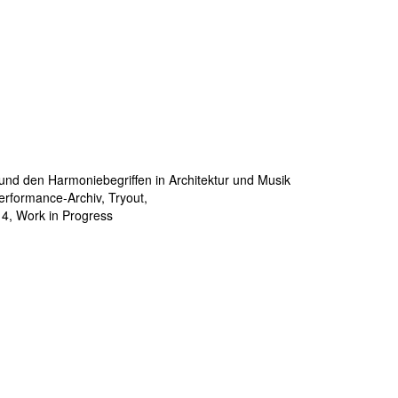
und den Harmoniebegriffen in Architektur und Musik
erformance-Archiv, Tryout,
4, Work in Progress