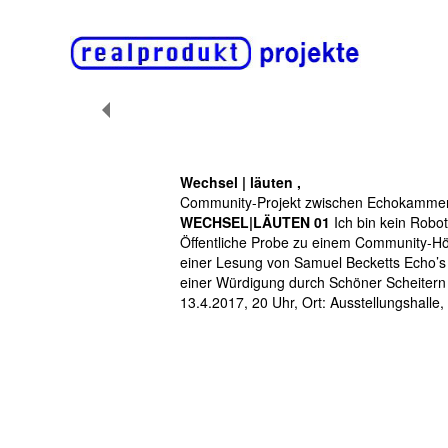
Wechsel | läuten ,
Community-Projekt zwischen Echokammer 
WECHSEL|LÄUTEN 01
Ich bin kein Robot
Öffentliche Probe zu einem Community-Hö
einer Lesung von Samuel Becketts Echo’s 
einer Würdigung durch Schöner Scheitern
13.4.2017, 20 Uhr, Ort: Ausstellungshall