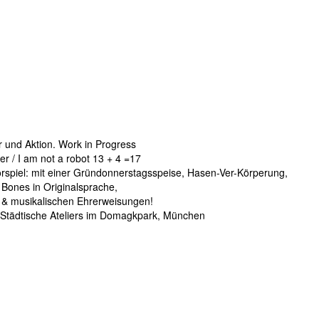
und Aktion. Work in Progress
er / I am not a robot 13 + 4 =17
rspiel: mit einer Gründonnerstagsspeise, Hasen-Ver-Körperung,
Bones in Originalsprache,
 & musikalischen Ehrerweisungen!
e, Städtische Ateliers im Domagkpark, München